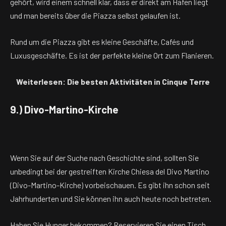
gehört, wird einem schnell klar, dass er direkt am Hafen liegt
und man bereits über die Piazza selbst gelaufen ist.
Rund um die Piazza gibt es kleine Geschäfte, Cafés und
Luxusgeschäfte. Es ist der perfekte kleine Ort zum Flanieren.
Weiterlesen: Die besten Aktivitäten in Cinque Terre
9.) Divo-Martino-Kirche
Wenn Sie auf der Suche nach Geschichte sind, sollten Sie
unbedingt bei der gestreiften Kirche Chiesa del Divo Martino
(Divo-Martino-Kirche) vorbeischauen. Es gibt ihn schon seit
Jahrhunderten und Sie können ihn auch heute noch betreten.
Haben Sie Hunger bekommen? Reservieren Sie einen Tisch