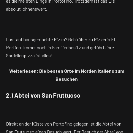
es die meisten Dinge in Portofino. Trotzdem ist das Eis
absolut lohnenswert.
Lust auf hausgemachte Pizza? Geh ‘rüber zu Pizzeria El
Portico. Immer noch in Familienbesitz und geführt, ihre
Sardellenpizza ist alles!
Weiterlesen: Die besten Orte im Norden Italiens zum
Besuchen
2.) Abtei von San Fruttuoso
Direkt an der Küste von Portofino gelegen ist die Abtei von
San Fruttuoso einen Besuch wert. Der Besuch der Abtei von