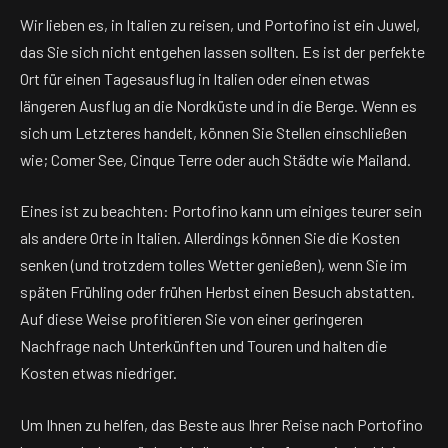
Wir lieben es, in Italien zu reisen, und Portofino ist ein Juwel,
das Sie sich nicht entgehen lassen sollten. Es ist der perfekte
Ort für einen Tagesausflug in Italien oder einen etwas
längeren Ausflug an die Nordküste und in die Berge. Wenn es
sich um Letzteres handelt, können Sie Stellen einschließen
wie; Comer See, Cinque Terre oder auch Städte wie Mailand.
Eines ist zu beachten: Portofino kann um einiges teurer sein
als andere Orte in Italien. Allerdings können Sie die Kosten
senken (und trotzdem tolles Wetter genießen), wenn Sie im
späten Frühling oder frühen Herbst einen Besuch abstatten.
Auf diese Weise profitieren Sie von einer geringeren
Nachfrage nach Unterkünften und Touren und halten die
Kosten etwas niedriger.
Um Ihnen zu helfen, das Beste aus Ihrer Reise nach Portofino