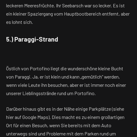
leckeren Meeresfrüchte. Ihr Seebarsch war so lecker. Es ist
ein kleiner Spaziergang vom Hauptbootbereich entfernt, aber
es lohnt sich.
5.) Paraggi-Strand
Östlich von Portofino liegt die wunderschöne kleine Bucht
von Paraggi. Ja, er ist klein und kann „gemütlich“ werden,
wenn viele Leute ihn besuchen, aber er ist immer noch einer
unserer Lieblingsstrände rund um Portofino.
Darüber hinaus gibt es in der Nähe einige Parkplätze (siehe
hier auf Google Maps). Dies macht es zu einem großartigen
Ort für einen Besuch, wenn Sie bereits mit dem Auto
unterwegs sind und Probleme mit dem Parken rund um