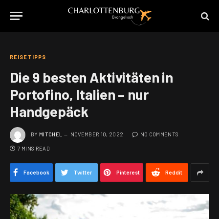
REISETIPPS
Die 9 besten Aktivitäten in
Portofino, Italien – nur
Handgepäck
BY
MITCHEL
NOVEMBER 10, 2022
NO COMMENTS
7 MINS READ
Facebook
Twitter
Pinterest
Reddit