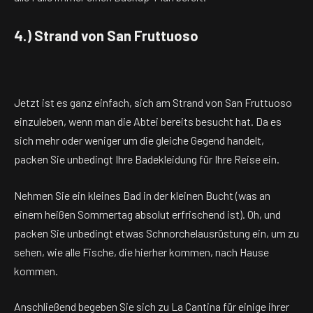
4.) Strand von San Fruttuoso
Jetzt ist es ganz einfach, sich am Strand von San Fruttuoso
einzuleben, wenn man die Abtei bereits besucht hat. Da es
sich mehr oder weniger um die gleiche Gegend handelt,
packen Sie unbedingt Ihre Badekleidung für Ihre Reise ein.
Nehmen Sie ein kleines Bad in der kleinen Bucht (was an
einem heißen Sommertag absolut erfrischend ist). Oh, und
packen Sie unbedingt etwas Schnorchelausrüstung ein, um zu
sehen, wie alle Fische, die hierher kommen, nach Hause
kommen.
Anschließend begeben Sie sich zu La Cantina für einige ihrer